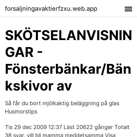
forsaljningavaktierfzxu.web.app
SKÖTSELANVISNIN
GAR -
Fönsterbänkar/Bän
kskivor av
Så får du bort mjölkaktig beläggning på glas
Husmorstips
Tis 29 dec 2009 12:37 Läst 20622 gånger Totalt
38 svar. vill bli mamma meddet­samma Visa