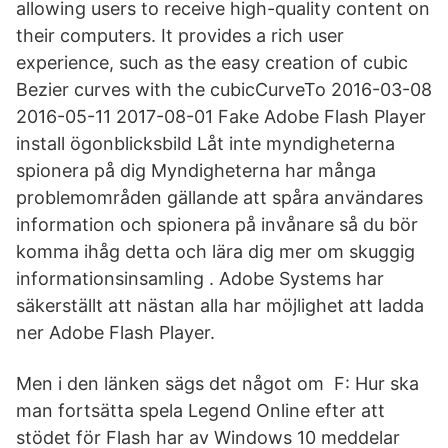
allowing users to receive high-quality content on
their computers. It provides a rich user
experience, such as the easy creation of cubic
Bezier curves with the cubicCurveTo 2016-03-08
2016-05-11 2017-08-01 Fake Adobe Flash Player
install ögonblicksbild Låt inte myndigheterna
spionera på dig Myndigheterna har många
problemområden gällande att spåra användares
information och spionera på invånare så du bör
komma ihåg detta och lära dig mer om skuggig
informationsinsamling . Adobe Systems har
säkerställt att nästan alla har möjlighet att ladda
ner Adobe Flash Player.
Men i den länken sägs det något om F: Hur ska
man fortsätta spela Legend Online efter att
stödet för Flash har av Windows 10 meddelar