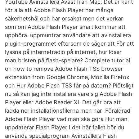
YouTube Avinstallera Avast från Mac. Det är känt
för alla att Adobe Flash Player har många
säkerhetshål och har orsakat men det verkar
som om Adobe Flash Player snart kommer att
upphöra. uppmuntrar användare att avinstallera
plugin-programmet eftersom de säger att För att
lyssna på internetradio på internet, hur löser
man bristen på flash-spelare? Complete tutorial
on how to remove Adobe Flash TSS browser
extension from Google Chrome, Mozilla Firefox
och Hur Adobe Flash TSS får på datorn? Plötsligt
nu så kan jag inte installera vare sig Adobe Flash
Player eller Adobe Reader XI. Det går bra att
ladda ner installationsfilerna men när Föråldrad
Adobe Flash Player vad man ska göra Hur man
uppdaterar Flash Player I det här fallet bör du
använda specialprogram Avinstallera Flash