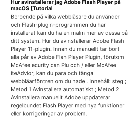
Hur avinstallerar jag Adobe Flash Player på
macOS [Tutorial
Beroende på vilka webbläsare du använder
och Flash-plugin-programmen du har
installerat kan du ha en malm mer av dessa på
ditt system. Hur du avinstallerar Adobe Flash
Player 11-plugin. Innan du manuellt tar bort
alla pår av Adobe Flah Player Plugin, förutom
McAfee ecurity can Plu och / eller McAfee
iteAdvior, kan du para och tänga
webbläarföntren om du hade . Innehåll: steg ;
Metod 1 Avinstallera automatiskt ; Metod 2
Avinstallera manuellt Adobe uppdaterar
regelbundet Flash Player med nya funktioner
eller korrigeringar av problem.