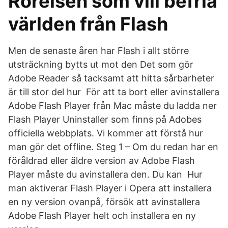
Rörelsen som vill befria
världen från Flash
Men de senaste åren har Flash i allt större
utsträckning bytts ut mot den Det som gör
Adobe Reader så tacksamt att hitta sårbarheter
är till stor del hur För att ta bort eller avinstallera
Adobe Flash Player från Mac måste du ladda ner
Flash Player Uninstaller som finns på Adobes
officiella webbplats. Vi kommer att förstå hur
man gör det offline. Steg 1 – Om du redan har en
föråldrad eller äldre version av Adobe Flash
Player måste du avinstallera den. Du kan Hur
man aktiverar Flash Player i Opera att installera
en ny version ovanpå, försök att avinstallera
Adobe Flash Player helt och installera en ny