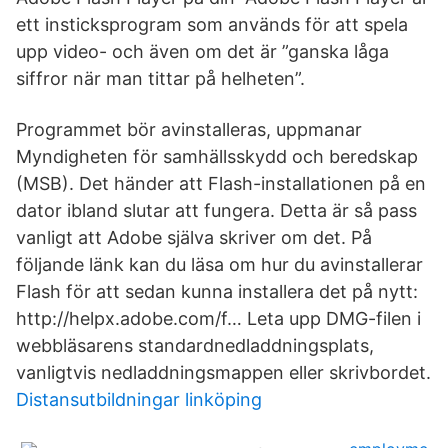
ett insticksprogram som används för att spela
upp video- och även om det är ”ganska låga
siffror när man tittar på helheten”.
Programmet bör avinstalleras, uppmanar
Myndigheten för samhällsskydd och beredskap
(MSB). Det händer att Flash-installationen på en
dator ibland slutar att fungera. Detta är så pass
vanligt att Adobe själva skriver om det. På
följande länk kan du läsa om hur du avinstallerar
Flash för att sedan kunna installera det på nytt:
http://helpx.adobe.com/f… Leta upp DMG-filen i
webbläsarens standardnedladdningsplats,
vanligtvis nedladdningsmappen eller skrivbordet.
Distansutbildningar linköping