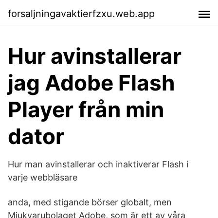
forsaljningavaktierfzxu.web.app
Hur avinstallerar
jag Adobe Flash
Player från min
dator
Hur man avinstallerar och inaktiverar Flash i
varje webbläsare
anda, med stigande börser globalt, men
Mjukvarubolaget Adobe, som är ett av våra