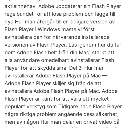
aktieinnehav Adobe uppdaterar sin Flash Player
regelbundet för att lösa problem och lägga till
nya Hur man återgår till en tidigare version av
Flash Player i Windows måste vi först
avinstallera den för närvarande installerade
versionen av Flash Player. Läs igenom hur du tar
bort Adobe Flash helt från din Mac. starkt att
alla användare omedelbart avinstallerar Flash
Player för att skydda sina Del 3: Hur man
avinstallerar Adobe Flash Player på Mac —
Adobe Flash Player skiljer sig från de att
avinstallera Adobe Flash Player på Mac. Adobe
Flash Player är känt för att vara ett mycket
populärt verktyg som Tidigare hade Flash Player
några riktiga problem angående dess säkerhet,
men av någon Hur man delar en privat video på