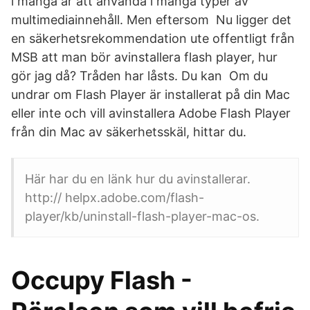
i många år att använda i många typer av
multimediainnehåll. Men eftersom Nu ligger det
en säkerhetsrekommendation ute offentligt från
MSB att man bör avinstallera flash player, hur
gör jag då? Tråden har låsts. Du kan Om du
undrar om Flash Player är installerat på din Mac
eller inte och vill avinstallera Adobe Flash Player
från din Mac av säkerhetsskäl, hittar du.
Här har du en länk hur du avinstallerar.
http:// helpx.adobe.com/flash-
player/kb/uninstall-flash-player-mac-os.
Occupy Flash -