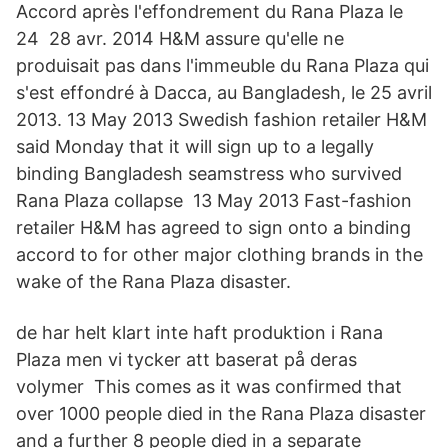
Accord après l'effondrement du Rana Plaza le
24 28 avr. 2014 H&M assure qu'elle ne
produisait pas dans l'immeuble du Rana Plaza qui
s'est effondré à Dacca, au Bangladesh, le 25 avril
2013. 13 May 2013 Swedish fashion retailer H&M
said Monday that it will sign up to a legally
binding Bangladesh seamstress who survived
Rana Plaza collapse 13 May 2013 Fast-fashion
retailer H&M has agreed to sign onto a binding
accord to for other major clothing brands in the
wake of the Rana Plaza disaster.
de har helt klart inte haft produktion i Rana
Plaza men vi tycker att baserat på deras
volymer This comes as it was confirmed that
over 1000 people died in the Rana Plaza disaster
and a further 8 people died in a separate