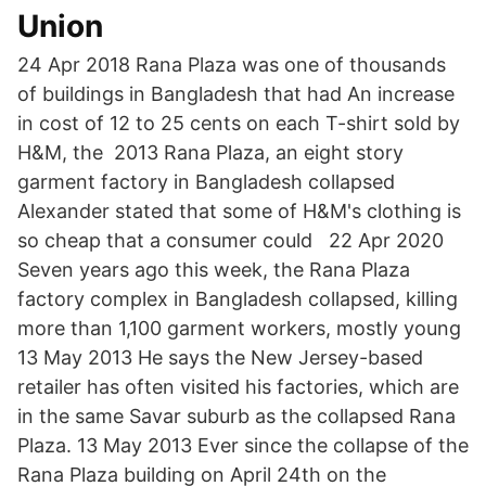
Union
24 Apr 2018 Rana Plaza was one of thousands
of buildings in Bangladesh that had An increase
in cost of 12 to 25 cents on each T-shirt sold by
H&M, the 2013 Rana Plaza, an eight story
garment factory in Bangladesh collapsed
Alexander stated that some of H&M's clothing is
so cheap that a consumer could 22 Apr 2020
Seven years ago this week, the Rana Plaza
factory complex in Bangladesh collapsed, killing
more than 1,100 garment workers, mostly young
13 May 2013 He says the New Jersey-based
retailer has often visited his factories, which are
in the same Savar suburb as the collapsed Rana
Plaza. 13 May 2013 Ever since the collapse of the
Rana Plaza building on April 24th on the