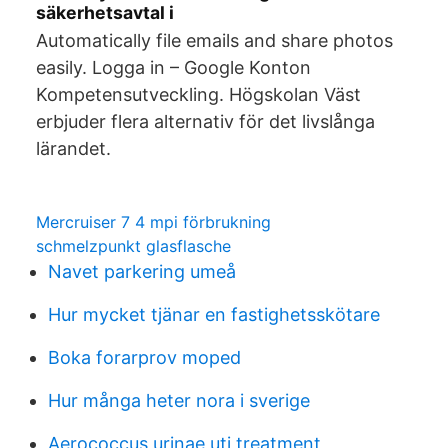
säkerhetsavtal i
Automatically file emails and share photos
easily. Logga in – Google Konton
Kompetensutveckling. Högskolan Väst
erbjuder flera alternativ för det livslånga
lärandet.
Mercruiser 7 4 mpi förbrukning
schmelzpunkt glasflasche
Navet parkering umeå
Hur mycket tjänar en fastighetsskötare
Boka forarprov moped
Hur många heter nora i sverige
Aerococcus urinae uti treatment