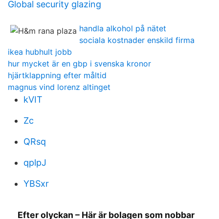
Global security glazing
handla alkohol på nätet
sociala kostnader enskild firma
ikea hubhult jobb
hur mycket är en gbp i svenska kronor
hjärtklappning efter måltid
magnus vind lorenz altinget
kVIT
Zc
QRsq
qplpJ
YBSxr
Efter olyckan – Här är bolagen som nobbar