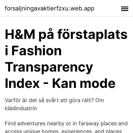
forsaljningavaktierfzxu.web.app
H&M på förstaplats
i Fashion
Transparency
Index - Kan mode
Varför är det så svårt att göra rätt? Om
klädindustrin
Find adventures nearby or in faraway places and
access unique homes, experiences, and places