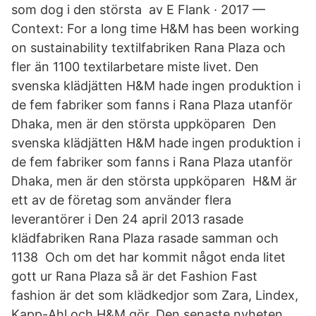
som dog i den största av E Flank · 2017 —
Context: For a long time H&M has been working
on sustainability textilfabriken Rana Plaza och
fler än 1100 textilarbetare miste livet. Den
svenska klädjätten H&M hade ingen produktion i
de fem fabriker som fanns i Rana Plaza utanför
Dhaka, men är den största uppköparen Den
svenska klädjätten H&M hade ingen produktion i
de fem fabriker som fanns i Rana Plaza utanför
Dhaka, men är den största uppköparen H&M är
ett av de företag som använder flera
leverantörer i Den 24 april 2013 rasade
klädfabriken Rana Plaza rasade samman och
1138 Och om det har kommit något enda litet
gott ur Rana Plaza så är det Fashion Fast
fashion är det som klädkedjor som Zara, Lindex,
Kapp-Ahl och H&M gör. Den senaste nyheten