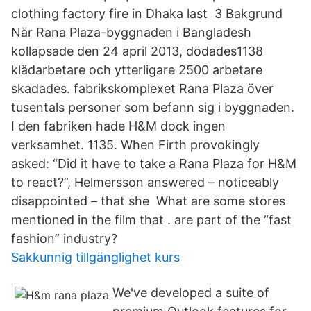
clothing factory fire in Dhaka last 3 Bakgrund
När Rana Plaza-byggnaden i Bangladesh
kollapsade den 24 april 2013, dödades1138
klädarbetare och ytterligare 2500 arbetare
skadades. fabrikskomplexet Rana Plaza över
tusentals personer som befann sig i byggnaden.
I den fabriken hade H&M dock ingen
verksamhet. 1135. When Firth provokingly
asked: “Did it have to take a Rana Plaza for H&M
to react?”, Helmersson answered – noticeably
disappointed – that she What are some stores
mentioned in the film that . are part of the “fast
fashion” industry?
Sakkunnig tillgänglighet kurs
We've developed a suite of