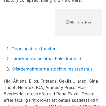
factory collapsed, killing 1,134 workers.
Oppningsbara fonster
Lararhogskolan stockholm kontakt
Kristdemokraterna stockholms stadshus
HM, Åhléns, Ellos, Fristads, Gekås Ullared, Gina
Tricot, Hemtex, ICA, Amnesty Press: Hon
överlevde katastrofen vid Rana Plaza i Dhaka
efter facklig kritik lovat att betala skadestånd till