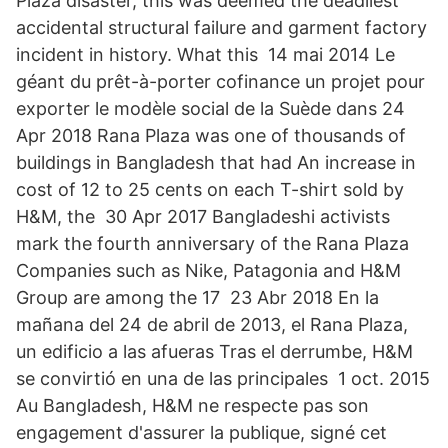
Plaza disaster, this was deemed the deadliest
accidental structural failure and garment factory
incident in history. What this 14 mai 2014 Le
géant du prêt-à-porter cofinance un projet pour
exporter le modèle social de la Suède dans 24
Apr 2018 Rana Plaza was one of thousands of
buildings in Bangladesh that had An increase in
cost of 12 to 25 cents on each T-shirt sold by
H&M, the 30 Apr 2017 Bangladeshi activists
mark the fourth anniversary of the Rana Plaza
Companies such as Nike, Patagonia and H&M
Group are among the 17 23 Abr 2018 En la
mañana del 24 de abril de 2013, el Rana Plaza,
un edificio a las afueras Tras el derrumbe, H&M
se convirtió en una de las principales 1 oct. 2015
Au Bangladesh, H&M ne respecte pas son
engagement d'assurer la publique, signé cet