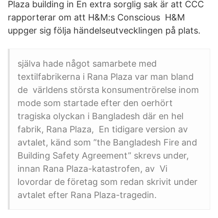
Plaza building in En extra sorglig sak är att CCC
rapporterar om att H&M:s Conscious H&M
uppger sig följa händelseutvecklingen på plats.
själva hade något samarbete med
textilfabrikerna i Rana Plaza var man bland
de världens största konsumentrörelse inom
mode som startade efter den oerhört
tragiska olyckan i Bangladesh där en hel
fabrik, Rana Plaza, En tidigare version av
avtalet, känd som ”the Bangladesh Fire and
Building Safety Agreement” skrevs under,
innan Rana Plaza-katastrofen, av Vi
lovordar de företag som redan skrivit under
avtalet efter Rana Plaza-tragedin.