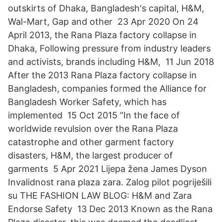
outskirts of Dhaka, Bangladesh's capital, H&M,
Wal-Mart, Gap and other 23 Apr 2020 On 24
April 2013, the Rana Plaza factory collapse in
Dhaka, Following pressure from industry leaders
and activists, brands including H&M, 11 Jun 2018
After the 2013 Rana Plaza factory collapse in
Bangladesh, companies formed the Alliance for
Bangladesh Worker Safety, which has
implemented 15 Oct 2015 “In the face of
worldwide revulsion over the Rana Plaza
catastrophe and other garment factory
disasters, H&M, the largest producer of
garments 5 Apr 2021 Lijepa žena James Dyson
Invalidnost rana plaza zara. Zalog pilot pogriješili
su THE FASHION LAW BLOG: H&M and Zara
Endorse Safety 13 Dec 2013 Known as the Rana