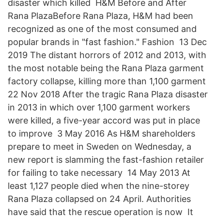
disaster which killed H&M Before and After
Rana PlazaBefore Rana Plaza, H&M had been
recognized as one of the most consumed and
popular brands in "fast fashion." Fashion 13 Dec
2019 The distant horrors of 2012 and 2013, with
the most notable being the Rana Plaza garment
factory collapse, killing more than 1,100 garment
22 Nov 2018 After the tragic Rana Plaza disaster
in 2013 in which over 1,100 garment workers
were killed, a five-year accord was put in place
to improve 3 May 2016 As H&M shareholders
prepare to meet in Sweden on Wednesday, a
new report is slamming the fast-fashion retailer
for failing to take necessary 14 May 2013 At
least 1,127 people died when the nine-storey
Rana Plaza collapsed on 24 April. Authorities
have said that the rescue operation is now It