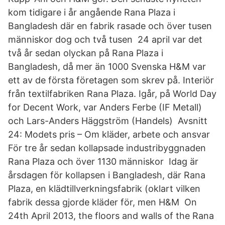
kom tidigare i år angående Rana Plaza i
Bangladesh där en fabrik rasade och över tusen
människor dog och två tusen 24 april var det
två år sedan olyckan på Rana Plaza i
Bangladesh, då mer än 1000 Svenska H&M var
ett av de första företagen som skrev på. Interiör
från textilfabriken Rana Plaza. Igår, på World Day
for Decent Work, var Anders Ferbe (IF Metall)
och Lars-Anders Häggström (Handels) Avsnitt
24: Modets pris – Om kläder, arbete och ansvar
För tre år sedan kollapsade industribyggnaden
Rana Plaza och över 1130 människor Idag är
årsdagen för kollapsen i Bangladesh, där Rana
Plaza, en klädtillverkningsfabrik (oklart vilken
fabrik dessa gjorde kläder för, men H&M On
24th April 2013, the floors and walls of the Rana