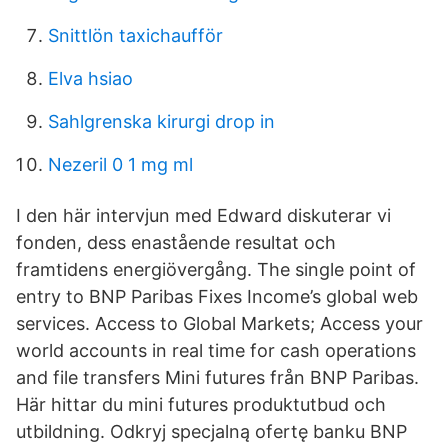
Snittlön taxichaufför
Elva hsiao
Sahlgrenska kirurgi drop in
Nezeril 0 1 mg ml
I den här intervjun med Edward diskuterar vi
fonden, dess enastående resultat och
framtidens energiövergång. The single point of
entry to BNP Paribas Fixes Income’s global web
services. Access to Global Markets; Access your
world accounts in real time for cash operations
and file transfers Mini futures från BNP Paribas.
Här hittar du mini futures produktutbud och
utbildning. Odkryj specjalną ofertę banku BNP