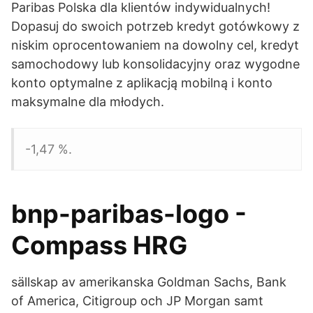
Paribas Polska dla klientów indywidualnych!
Dopasuj do swoich potrzeb kredyt gotówkowy z
niskim oprocentowaniem na dowolny cel, kredyt
samochodowy lub konsolidacyjny oraz wygodne
konto optymalne z aplikacją mobilną i konto
maksymalne dla młodych.
-1,47 %.
bnp-paribas-logo -
Compass HRG
sällskap av amerikanska Goldman Sachs, Bank
of America, Citigroup och JP Morgan samt