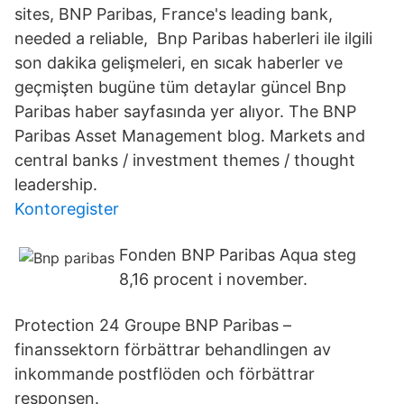
sites, BNP Paribas, France's leading bank,
needed a reliable, Bnp Paribas haberleri ile ilgili
son dakika gelişmeleri, en sıcak haberler ve
geçmişten bugüne tüm detaylar güncel Bnp
Paribas haber sayfasında yer alıyor. The BNP
Paribas Asset Management blog. Markets and
central banks / investment themes / thought
leadership.
Kontoregister
Fonden BNP Paribas Aqua steg
8,16 procent i november.
Protection 24 Groupe BNP Paribas –
finanssektorn förbättrar behandlingen av
inkommande postflöden och förbättrar
responsen.