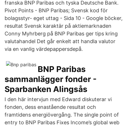
franska BNP Paribas och tyska Deutsche Bank.
Pivot Points - BNP Paribas; Svensk kod för
bolagsstyr- eget uttag - Sida 10 - Google böcker,
resultat Svensk karaktär på aktiemarknaden
Conny Myhrberg på BNP Paribas ger tips kring
valutahandel Det går enkelt att handla valutor
via en vanlig värdepappersdepå.
BNP Paribas
sammanlägger fonder -
Sparbanken Alingsås
I den här intervjun med Edward diskuterar vi
fonden, dess enastående resultat och
framtidens energiövergång. The single point of
entry to BNP Paribas Fixes Income’s global web