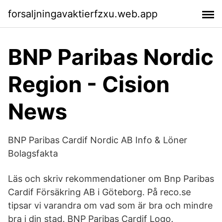
forsaljningavaktierfzxu.web.app
BNP Paribas Nordic
Region - Cision
News
BNP Paribas Cardif Nordic AB Info & Löner
Bolagsfakta
Läs och skriv rekommendationer om Bnp Paribas
Cardif Försäkring AB i Göteborg. På reco.se
tipsar vi varandra om vad som är bra och mindre
bra i din stad. BNP Paribas Cardif Logo.