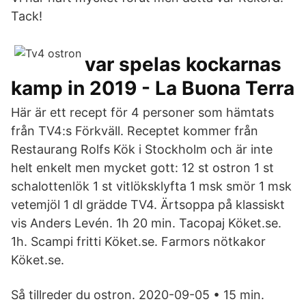
Tack!
var spelas kockarnas
kamp in 2019 - La Buona Terra
Här är ett recept för 4 personer som hämtats
från TV4:s Förkväll. Receptet kommer från
Restaurang Rolfs Kök i Stockholm och är inte
helt enkelt men mycket gott: 12 st ostron 1 st
schalottenlök 1 st vitlöksklyfta 1 msk smör 1 msk
vetemjöl 1 dl grädde TV4. Ärtsoppa på klassiskt
vis Anders Levén. 1h 20 min. Tacopaj Köket.se.
1h. Scampi fritti Köket.se. Farmors nötkakor
Köket.se.
Så tillreder du ostron. 2020-09-05 • 15 min.