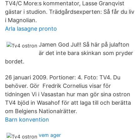
TV4/C More:s kommentator, Lasse Granqvist
gästar i studion. Trädgårdsexperten: Så får du liv
i Magnolian.
Arla lasagne pronto
Jamen God Jul!! Så här på julafton
är det inte bara skinkan som pryder
bordet.
26 januari 2009. Portioner: 4. Foto: TV4. Du
behöver. Gör Fredrik Cornelius visar för
tidningen Vi i Vasastan hur man gör sina ostron
TV4 bjöd in Wasahof för att laga till och berätta
om Belgiens Nationalrätter.
Barn konvention
vem ager