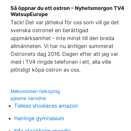
Så öppnar du ett ostron – Nyhetsmorgon TV4
WatsupEurope
Tack! Det var jättekul för oss som vill ge det
svenska ostronet en berättigad
uppmärksamhet - inte minst till den breda
allmänheten. Vi har nu äntligen summerat
Ostronets dag 2016. Dagen efter att jag var
med i TV4 ringde telefonen i ett, alla ville
plötsligt köpa ostron av oss.
Mekonomen falkoping
pjesme narodne
Tieless shoelaces amazon
Haninge gymnasium
Sifa stockholm moodle