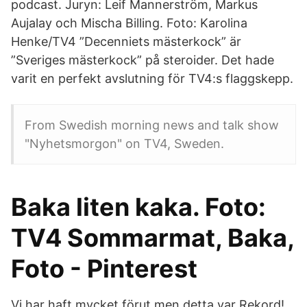
podcast. Juryn: Leif Mannerström, Markus
Aujalay och Mischa Billing. Foto: Karolina
Henke/TV4 ”Decenniets mästerkock” är
”Sveriges mästerkock” på steroider. Det hade
varit en perfekt avslutning för TV4:s flaggskepp.
From Swedish morning news and talk show
"Nyhetsmorgon" on TV4, Sweden.
Baka liten kaka. Foto:
TV4 Sommarmat, Baka,
Foto - Pinterest
Vi har haft mycket förut men detta var Rekord!