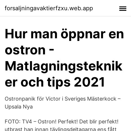
forsaljningavaktierfzxu.web.app
Hur man öppnar en
ostron -
Matlagningsteknik
er och tips 2021
Ostronpanik för Victor i Sveriges Mästerkock –
Upsala Nya
FOTO: TV4 – Ostron! Perfekt! Det blir perfekt!
utbrast han innan tävlingsdeltagarna ens fått